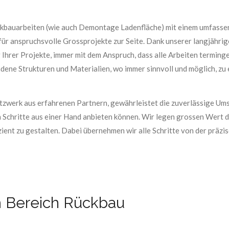
Rückbauarbeiten (wie auch Demontage Ladenfläche) mit einem umfass
für anspruchsvolle Grossprojekte zur Seite. Dank unserer langjähri
 Ihrer Projekte, immer mit dem Anspruch, dass alle Arbeiten terming
ndene Strukturen und Materialien, wo immer sinnvoll und möglich, zu 
Netzwerk aus erfahrenen Partnern, gewährleistet die zuverlässige U
n Schritte aus einer Hand anbieten können. Wir legen grossen Wert 
ient zu gestalten. Dabei übernehmen wir alle Schritte von der präz
m Bereich Rückbau