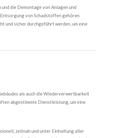
au und die Demontage von Anlagen und
ie Entsorgung von Schadstoffen gehören
ht und sicher durchgeführt werden, um eine
 Gebäudes als auch die Wiederverwertbarkeit
häften abgestimmte Dienstleistung, um eine
ionell, zeitnah und unter Einhaltung aller