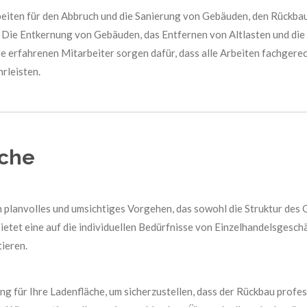
eiten für den Abbruch und die Sanierung von Gebäuden, den Rückb
. Die Entkernung von Gebäuden, das Entfernen von Altlasten und d
e erfahrenen Mitarbeiter sorgen dafür, dass alle Arbeiten fachgerec
rleisten.
che
planvolles und umsichtiges Vorgehen, das sowohl die Struktur des
bietet eine auf die individuellen Bedürfnisse von Einzelhandelsgesc
ieren.
 für Ihre Ladenfläche, um sicherzustellen, dass der Rückbau profess