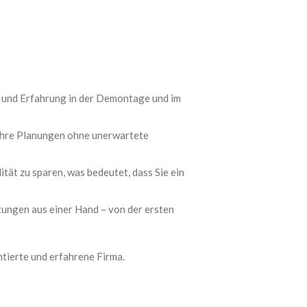
 und Erfahrung in der Demontage und im
 Ihre Planungen ohne unerwartete
tät zu sparen, was bedeutet, dass Sie ein
ungen aus einer Hand – von der ersten
ntierte und erfahrene Firma.