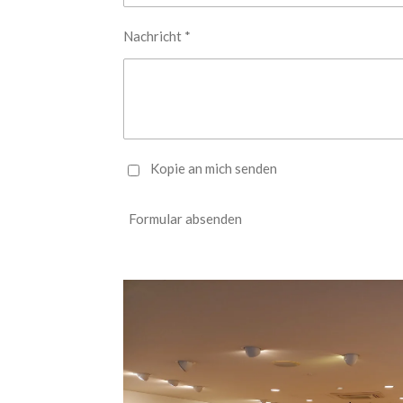
Nachricht *
Kopie an mich senden
Formular absenden