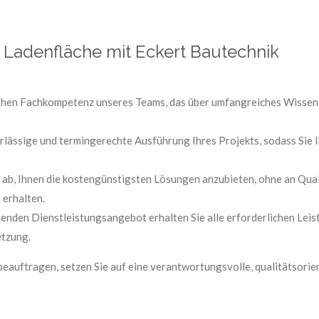
e Ladenfläche mit Eckert Bautechnik
hohen Fachkompetenz unseres Teams, das über umfangreiches Wissen
rlässige und termingerechte Ausführung Ihres Projekts, sodass Sie
 ab, Ihnen die kostengünstigsten Lösungen anzubieten, ohne an Quali
 erhalten.
nden Dienstleistungsangebot erhalten Sie alle erforderlichen Leist
etzung.
beauftragen, setzen Sie auf eine verantwortungsvolle, qualitätsorie