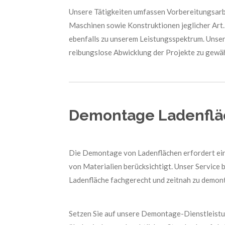
Unsere Tätigkeiten umfassen Vorbereitungsarb
Maschinen sowie Konstruktionen jeglicher Art
ebenfalls zu unserem Leistungsspektrum. Unser
reibungslose Abwicklung der Projekte zu gewäh
Demontage Ladenflä
Die Demontage von Ladenflächen erfordert ein 
von Materialien berücksichtigt. Unser Service 
Ladenfläche fachgerecht und zeitnah zu demont
Setzen Sie auf unsere Demontage-Dienstleistung