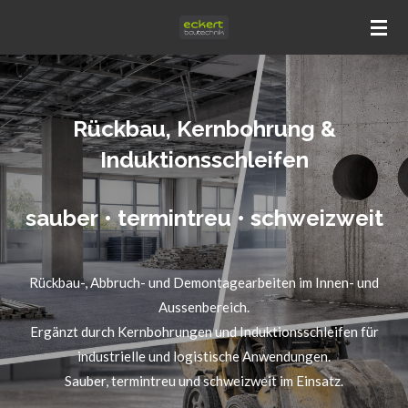
Zum
Hauptinhalt
springen
Rückbau, Kernbohrung &
Induktionsschleifen
sauber • termintreu • schweizweit
Rückbau-, Abbruch- und Demontagearbeiten im Innen- und
Aussenbereich.
Ergänzt durch Kernbohrungen und Induktionsschleifen für
industrielle und logistische Anwendungen.
Sauber, termintreu und schweizweit im Einsatz.