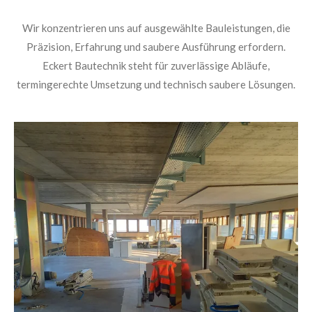
Wir konzentrieren uns auf ausgewählte Bauleistungen, die
Präzision, Erfahrung und saubere Ausführung erfordern.
Eckert Bautechnik steht für zuverlässige Abläufe,
termingerechte Umsetzung und technisch saubere Lösungen.