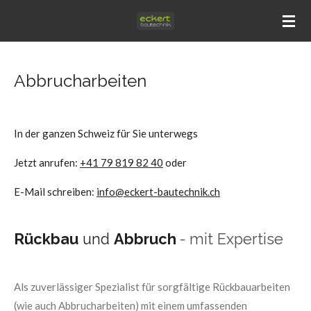
Zum
Hauptinhalt
springen
Abbrucharbeiten
In der ganzen Schweiz für Sie unterwegs
Jetzt anrufen:
+41 79 819 82 40
oder
E-Mail schreiben:
info@eckert-bautechnik.ch
Rückbau
und
Abbruch
- mit Expertise
Als zuverlässiger Spezialist für sorgfältige Rückbauarbeiten
(wie auch Abbrucharbeiten) mit einem umfassenden