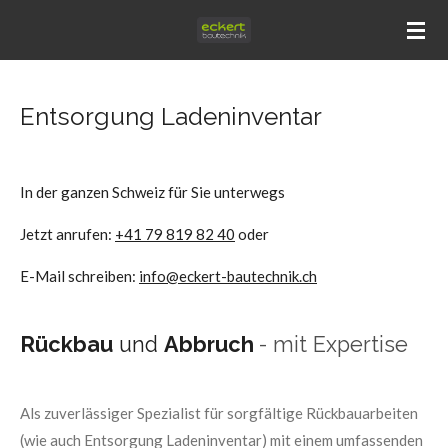
Zum
Hauptinhalt
springen
Entsorgung Ladeninventar
In der ganzen Schweiz für Sie unterwegs
Jetzt anrufen:
+41 79 819 82 40
oder
E-Mail schreiben:
info@eckert-bautechnik.ch
Rückbau
und
Abbruch
- mit Expertise
Als zuverlässiger Spezialist für sorgfältige Rückbauarbeiten
(wie auch Entsorgung Ladeninventar) mit einem umfassenden