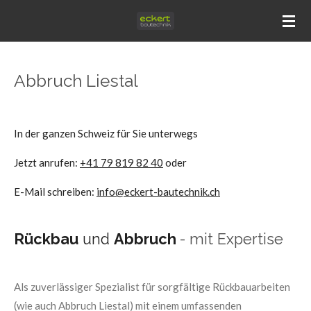
Zum
Hauptinhalt
springen
Abbruch Liestal
In der ganzen Schweiz für Sie unterwegs
Jetzt anrufen:
+41 79 819 82 40
oder
E-Mail schreiben:
info@eckert-bautechnik.ch
Rückbau
und
Abbruch
- mit Expertise
Als zuverlässiger Spezialist für sorgfältige Rückbauarbeiten
(wie auch Abbruch Liestal) mit einem umfassenden