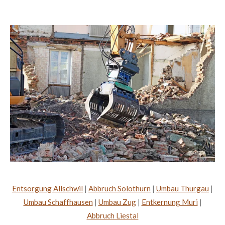
Entsorgung Allschwil
|
Abbruch Solothurn
|
Umbau Thurgau
|
Umbau Schaffhausen
|
Umbau Zug
|
Entkernung Muri
|
Abbruch Liestal