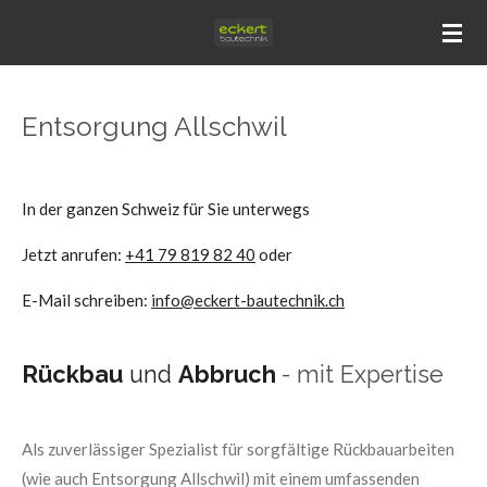
Zum
Hauptinhalt
springen
Entsorgung Allschwil
In der ganzen Schweiz für Sie unterwegs
Jetzt anrufen:
+41 79 819 82 40
oder
E-Mail schreiben:
info@eckert-bautechnik.ch
Rückbau
und
Abbruch
- mit Expertise
Als zuverlässiger Spezialist für sorgfältige Rückbauarbeiten
(wie auch Entsorgung Allschwil) mit einem umfassenden