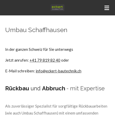
Zum
Hauptinhalt
springen
Umbau Schaffhausen
In der ganzen Schweiz für Sie unterwegs
Jetzt anrufen:
+41 79 819 82 40
oder
E-Mail schreiben:
info@eckert-bautechnik.ch
Rückbau
und
Abbruch
- mit Expertise
Als zuverlässiger Spezialist für sorgfältige Rückbauarbeiten
(wie auch Umbau Schaffhausen) mit einem umfassenden