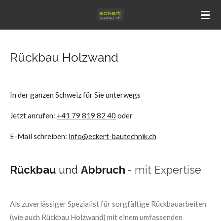
Zum
Hauptinhalt
springen
Rückbau Holzwand
In der ganzen Schweiz für Sie unterwegs
Jetzt anrufen:
+41 79 819 82 40
oder
E-Mail schreiben:
info@eckert-bautechnik.ch
Rückbau
und
Abbruch
- mit Expertise
Als zuverlässiger Spezialist für sorgfältige Rückbauarbeiten
(wie auch Rückbau Holzwand) mit einem umfassenden