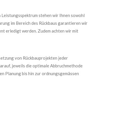
n Leistungsspektrum stehen wir Ihnen sowohl
hrung im Bereich des Rückbaus garantieren wir
ent erledigt werden. Zudem achten wir mit
msetzung von Rückbauprojekten jeder
darauf, jeweils die optimale Abbruchmethode
isen Planung bis hin zur ordnungsgemässen