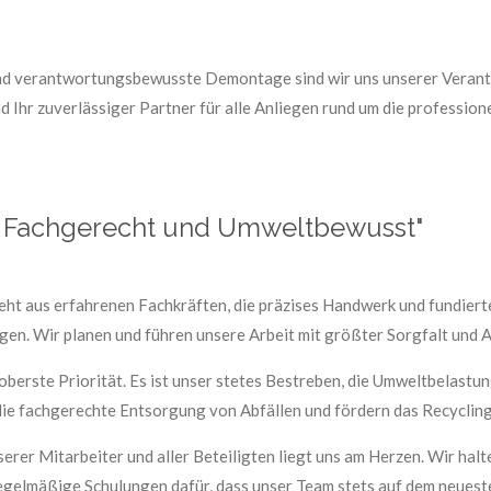
und verantwortungsbewusste Demontage sind wir uns unserer Veran
 Ihr zuverlässiger Partner für alle Anliegen rund um die profession
: Fachgerecht und Umweltbewusst"
ht aus erfahrenen Fachkräften, die präzises Handwerk und fundiert
gen. Wir planen und führen unsere Arbeit mit größter Sorgfalt und 
berste Priorität. Es ist unser stetes Bestreben, die Umweltbelastu
ie fachgerechte Entsorgung von Abfällen und fördern das Recycling,
erer Mitarbeiter und aller Beteiligten liegt uns am Herzen. Wir halt
gelmäßige Schulungen dafür, dass unser Team stets auf dem neueste