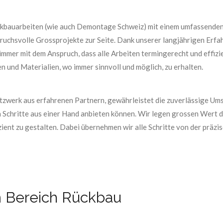
Rückbauarbeiten (wie auch Demontage Schweiz) mit einem umfassende
pruchsvolle Grossprojekte zur Seite. Dank unserer langjährigen Erfa
 immer mit dem Anspruch, dass alle Arbeiten termingerecht und effizi
n und Materialien, wo immer sinnvoll und möglich, zu erhalten.
Netzwerk aus erfahrenen Partnern, gewährleistet die zuverlässige U
n Schritte aus einer Hand anbieten können. Wir legen grossen Wert 
ient zu gestalten. Dabei übernehmen wir alle Schritte von der präz
m Bereich Rückbau