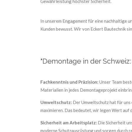
Gewährleistung höchster Sicherheit.
In unserem Engagement für eine nachhaltige 
Kunden bewusst. Wir von Eckert Bautechnik sind
"Demontage in der Schweiz
Fachkenntnis und Präzision:
Unser Team beste
Materialien in jedes Demontageprojekt einbrin
Umweltschutz:
Der Umweltschutz hat für uns o
maximieren. Das bedeutet, wir legen Wert auf d
Sicherheit am Arbeitsplatz:
Die Sicherheit uns
moderne Schutzausrüstung und sorgen durch re