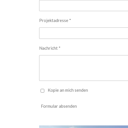
Projektadresse *
Nachricht *
Kopie an mich senden
Formular absenden