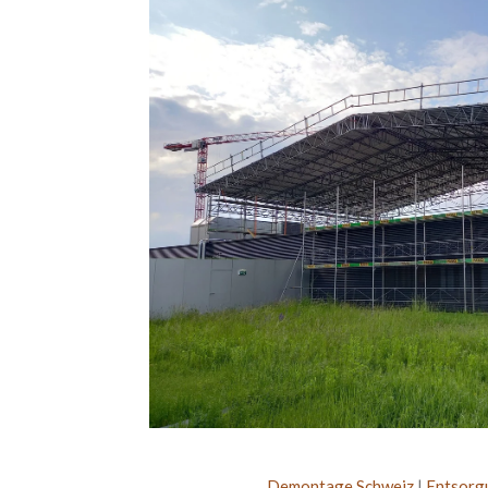
Demontage Schweiz
|
Entsorg