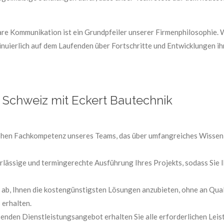
re Kommunikation ist ein Grundpfeiler unserer Firmenphilosophie. W
nuierlich auf dem Laufenden über Fortschritte und Entwicklungen ih
 Schweiz mit Eckert Bautechnik
hohen Fachkompetenz unseres Teams, das über umfangreiches Wissen
rlässige und termingerechte Ausführung Ihres Projekts, sodass Sie
 ab, Ihnen die kostengünstigsten Lösungen anzubieten, ohne an Quali
 erhalten.
nden Dienstleistungsangebot erhalten Sie alle erforderlichen Leist