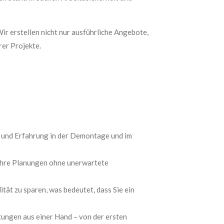
ir erstellen nicht nur ausführliche Angebote,
rer Projekte.
 und Erfahrung in der Demontage und im
 Ihre Planungen ohne unerwartete
tät zu sparen, was bedeutet, dass Sie ein
ungen aus einer Hand – von der ersten