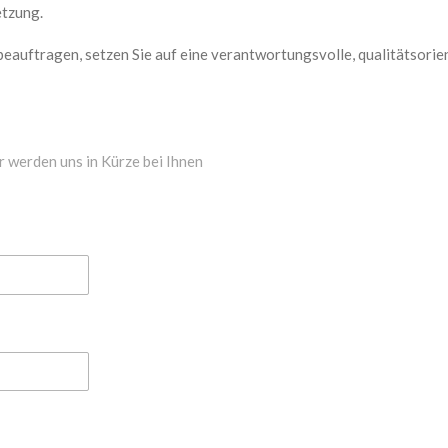
etzung.
beauftragen, setzen Sie auf eine verantwortungsvolle, qualitätsorie
r werden uns in Kürze bei Ihnen