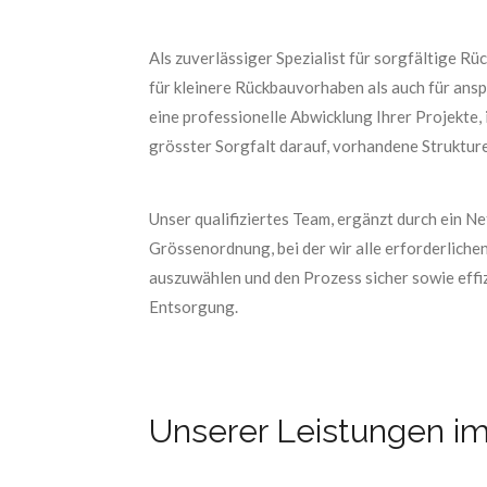
Als zuverlässiger Spezialist für sorgfältige 
für kleinere Rückbauvorhaben als auch für ans
eine professionelle Abwicklung Ihrer Projekte,
grösster Sorgfalt darauf, vorhandene Strukture
Unser qualifiziertes Team, ergänzt durch ein 
Grössenordnung, bei der wir alle erforderliche
auszuwählen und den Prozess sicher sowie effiz
Entsorgung.
Unserer Leistungen i