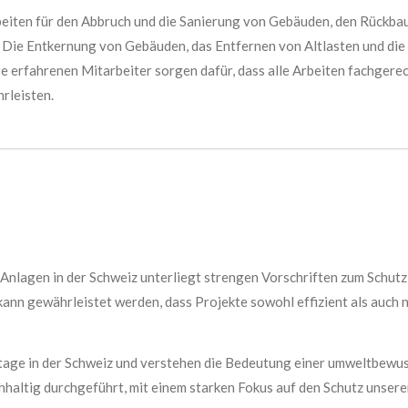
eiten für den Abbruch und die Sanierung von Gebäuden, den Rückb
. Die Entkernung von Gebäuden, das Entfernen von Altlasten und d
e erfahrenen Mitarbeiter sorgen dafür, dass alle Arbeiten fachgerec
rleisten.
nlagen in der Schweiz unterliegt strengen Vorschriften zum Schutz
kann gewährleistet werden, dass Projekte sowohl effizient als auch 
tage in der Schweiz und verstehen die Bedeutung einer umweltbewu
hhaltig durchgeführt, mit einem starken Fokus auf den Schutz unser