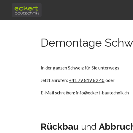
Zum
Hauptinhalt
springen
Demontage Schw
In der ganzen Schweiz für Sie unterwegs
Jetzt anrufen:
+41 79 819 82 40
oder
E-Mail schreiben:
info@eckert-bautechnik.ch
Rückbau
und
Abbruc