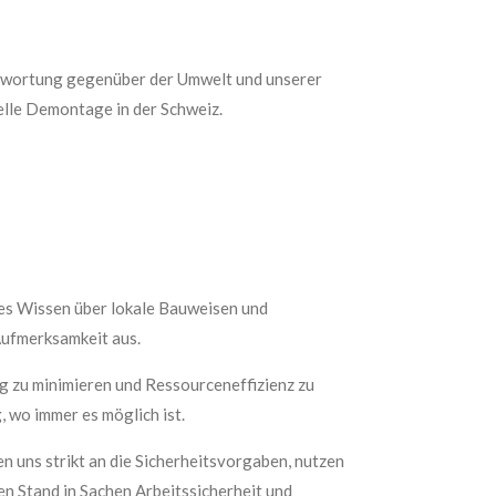
twortung gegenüber der Umwelt und unserer
elle Demontage in der Schweiz.
es Wissen über lokale Bauweisen und
Aufmerksamkeit aus.
ng zu minimieren und Ressourceneffizienz zu
 wo immer es möglich ist.
en uns strikt an die Sicherheitsvorgaben, nutzen
n Stand in Sachen Arbeitssicherheit und