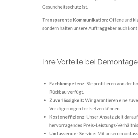
Gesundheitsschutz ist.
Transparente Kommunikation:
Offene und kla
sondern halten unsere Auftraggeber auch konti
Ihre Vorteile bei Demontage
Fachkompetenz:
Sie profitieren von der 
Rückbau verfügt.
Zuverlässigkeit:
Wir garantieren eine zuve
Verzögerungen fortsetzen können.
Kosteneffizienz:
Unser Ansatz zielt darauf
hervorragendes Preis-Leistungs-Verhältnis
Umfassender Service:
Mit unserem umfasse