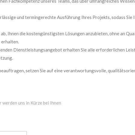
hohen Fachkompetenz unseres Teams, das über umfangreiches Wissen
rlässige und termingerechte Ausführung Ihres Projekts, sodass Sie
 ab, Ihnen die kostengünstigsten Lösungen anzubieten, ohne an Quali
 erhalten.
nden Dienstleistungsangebot erhalten Sie alle erforderlichen Leist
etzung.
beauftragen, setzen Sie auf eine verantwortungsvolle, qualitätsorie
r werden uns in Kürze bei Ihnen