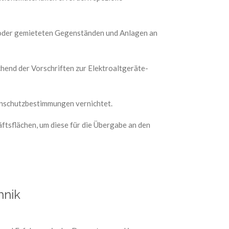
 oder gemieteten Gegenständen und Anlagen an
hend der Vorschriften zur Elektroaltgeräte-
nschutzbestimmungen vernichtet.
tsflächen, um diese für die Übergabe an den
hnik