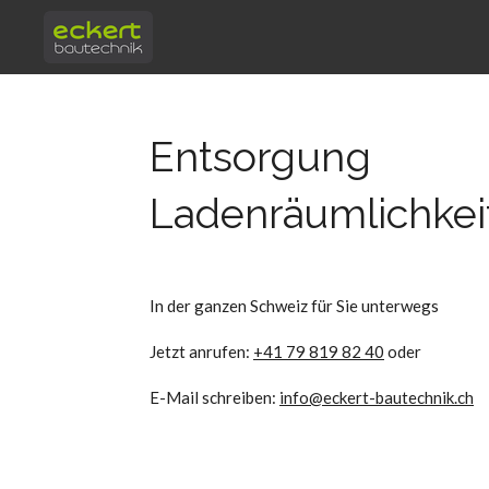
Zum
Hauptinhalt
springen
Entsorgung
Ladenräumlichkei
In der ganzen Schweiz für Sie unterwegs
Jetzt anrufen:
+41 79 819 82 40
oder
E-Mail schreiben:
info@eckert-bautechnik.ch