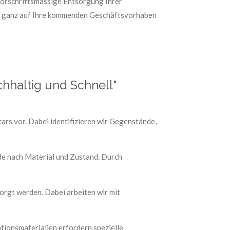
orschriftsmässige Entsorgung Ihrer
 und ganz auf Ihre kommenden Geschäftsvorhaben
hhaltig und Schnell"
rs vor. Dabei identifizieren wir Gegenstände,
de nach Material und Zustand. Durch
orgt werden. Dabei arbeiten wir mit
ionsmaterialien erfordern spezielle