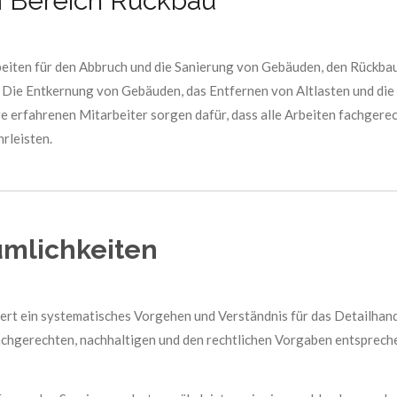
m Bereich Rückbau
eiten für den Abbruch und die Sanierung von Gebäuden, den Rückb
. Die Entkernung von Gebäuden, das Entfernen von Altlasten und d
e erfahrenen Mitarbeiter sorgen dafür, dass alle Arbeiten fachgerec
rleisten.
mlichkeiten
ert ein systematisches Vorgehen und Verständnis für das Detailhand
fachgerechten, nachhaltigen und den rechtlichen Vorgaben entsprec