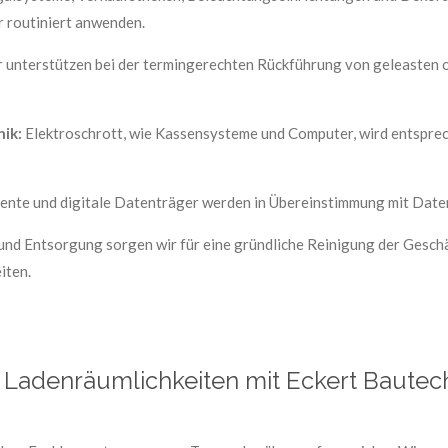
 routiniert anwenden.
 unterstützen bei der termingerechten Rückführung von geleasten
ik:
Elektroschrott, wie Kassensysteme und Computer, wird entsprec
nte und digitale Datenträger werden in Übereinstimmung mit Date
d Entsorgung sorgen wir für eine gründliche Reinigung der Geschäf
iten.
g Ladenräumlichkeiten mit Eckert Bautec