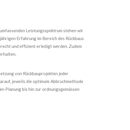
m umfassenden Leistungsspektrum stehen wir
gjährigen Erfahrung im Bereich des Rückbaus
erecht und effizient erledigt werden. Zudem
erhalten.
msetzung von Rückbauprojekten jeder
darauf, jeweils die optimale Abbruchmethode
isen Planung bis hin zur ordnungsgemässen