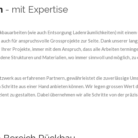
h
- mit Expertise
Rückbauarbeiten (wie auch Entsorgung Ladenräumlichkeiten) mit eine
 auch für anspruchsvolle Grossprojekte zur Seite. Dank unserer lan
 Ihrer Projekte, immer mit dem Anspruch, dass alle Arbeiten terming
ndene Strukturen und Materialien, wo immer sinnvoll und möglich, zu 
Netzwerk aus erfahrenen Partnern, gewährleistet die zuverlässige U
n Schritte aus einer Hand anbieten können. Wir legen grossen Wert 
ient zu gestalten. Dabei übernehmen wir alle Schritte von der präz