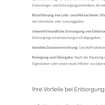
Demontage- und Entsorgungstechniken, die wir
Rückführung von Leih- und Mietartikeln:
Wir
den Vermieter oder Leasinggeber.
Umweltfreundliche Entsorgung von Elektron
Entsorgung verantwortungsvoll abgegeben.
Sensible Datenvernichtung:
Geschäftsdokume
Reinigung und Übergabe:
Nach der Räumung un
Eigentümer oder einen neuen Mieter vorzubere
Ihre Vorteile bei Entsorgun