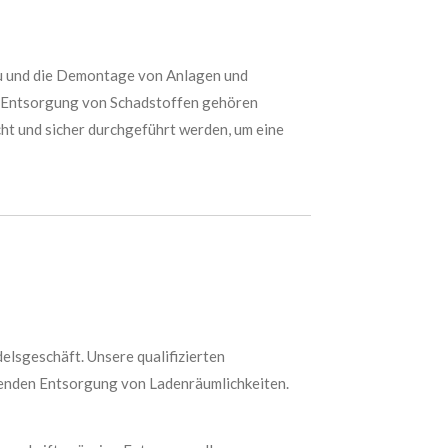
au und die Demontage von Anlagen und
ie Entsorgung von Schadstoffen gehören
ht und sicher durchgeführt werden, um eine
elsgeschäft. Unsere qualifizierten
henden Entsorgung von Ladenräumlichkeiten.