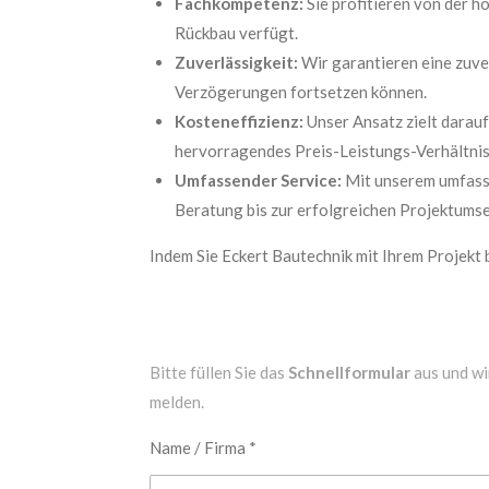
Fachkompetenz:
Sie profitieren von der 
Rückbau verfügt.
Zuverlässigkeit:
Wir garantieren eine zuve
Verzögerungen fortsetzen können.
Kosteneffizienz:
Unser Ansatz zielt darauf
hervorragendes Preis-Leistungs-Verhältnis
Umfassender Service:
Mit unserem umfasse
Beratung bis zur erfolgreichen Projektums
Indem Sie Eckert Bautechnik mit Ihrem Projekt 
Bitte füllen Sie das
Schnellformular
aus und wi
melden.
Name / Firma *