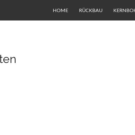
HOME
RÜCKBAU
KERNBO
ten