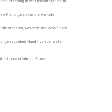
 und Erfahrung in der Demontage und im
 Ihre Planungen ohne unerwartete
tät zu sparen, was bedeutet, dass Sie ein
ungen aus einer Hand – von der ersten
ntierte und erfahrene Firma.