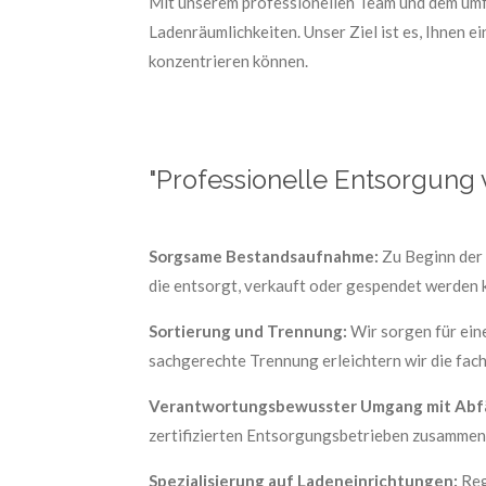
Mit unserem professionellen Team und dem umf
Ladenräumlichkeiten. Unser Ziel ist es, Ihnen
konzentrieren können.
"Professionelle Entsorgung 
Sorgsame Bestandsaufnahme:
Zu Beginn der 
die entsorgt, verkauft oder gespendet werden 
Sortierung und Trennung:
Wir sorgen für ein
sachgerechte Trennung erleichtern wir die fac
Verantwortungsbewusster Umgang mit Abfä
zertifizierten Entsorgungsbetrieben zusammen
Spezialisierung auf Ladeneinrichtungen:
Reg