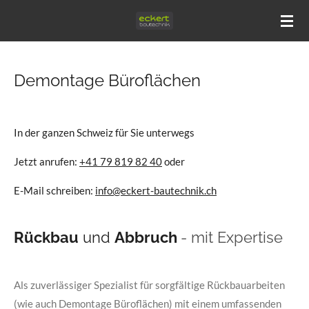
Zum
Hauptinhalt
springen
Demontage Büroflächen
In der ganzen Schweiz für Sie unterwegs
Jetzt anrufen:
+41 79 819 82 40
oder
E-Mail schreiben:
info@eckert-bautechnik.ch
Rückbau
und
Abbruch
- mit Expertise
Als zuverlässiger Spezialist für sorgfältige Rückbauarbeiten
(wie auch Demontage Büroflächen) mit einem umfassenden