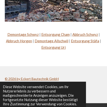
Demontage Schwyz
|
Entsorgung Cham
|
Abbruch Schwyz
|
Abbruch Horgen
|
Demontage Allschwil
|
Entsorgung Stäfa
|
Entsorgung Uri
© 2026 by Eckert Bautechnik GmbH
Diese Website verwendet Cookies, um Ihr
Datenschutzerklärung
/
Impressum
Nutzererlebnis zu verbessern und
maßgeschneiderte Anzeigen anzuzeigen. Die
fortgesetzte Nutzung dieser Website bestätigt
Ihre Zustimmung zur Verwendung von Cookies.