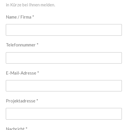
in Kürze bei Ihnen melden.
Name / Firma *
Telefonnummer *
E-Mail-Adresse *
Projektadresse *
Nachricht *