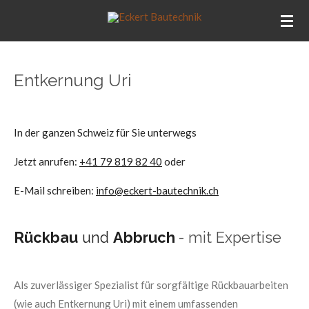
Zum
Hauptinhalt
springen
Entkernung Uri
In der ganzen Schweiz für Sie unterwegs
Jetzt anrufen:
+41 79 819 82 40
oder
E-Mail schreiben:
info@eckert-bautechnik.ch
Rückbau
und
Abbruch
- mit Expertise
Als zuverlässiger Spezialist für sorgfältige Rückbauarbeiten
(wie auch Entkernung Uri) mit einem umfassenden