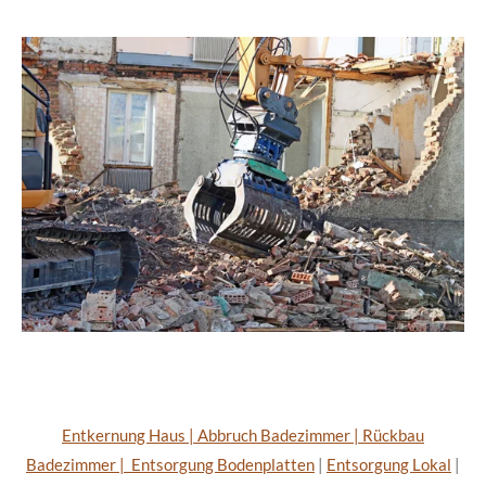
Entkernung Haus
|
Abbruch Badezimmer
|
Rückbau
Badezimmer
|
Entsorgung Bodenplatten
|
Entsorgung Lokal
|