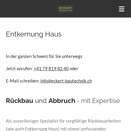
Zum
Hauptinhalt
springen
Entkernung Haus
In der ganzen Schweiz für Sie unterwegs
Jetzt anrufen:
+41 79 819 82 40
oder
E-Mail schreiben:
info@eckert-bautechnik.ch
Rückbau
und
Abbruch
- mit Expertise
Als zuverlässiger Spezialist für sorgfältige Rückbauarbeiten
(wie auch Entkernung Haus) mit einem umfassenden