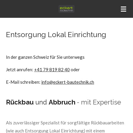
Zum
Hauptinhalt
springen
Entsorgung Lokal Einrichtung
In der ganzen Schweiz für Sie unterwegs
Jetzt anrufen:
+41 79 819 82 40
oder
E-Mail schreiben:
info@eckert-bautechnik.ch
Rückbau
und
Abbruch
- mit Expertise
Als zuverlässiger Spezialist für sorgfältige Rückbauarbeiten
(wie auch Entsorgung Lokal Einrichtung) mit einem