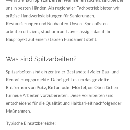
Wenn Sie nach
Spitzarbeiten Wallisellen
suchen, sind Sie bei
uns in besten Händen. Als regionaler Fachbetrieb bieten wir
präzise Handwerksleistungen für Sanierungen,
Restaurierungen und Neubauten. Unsere Spezialisten
arbeiten effizient, staubarm und zuverlässig – damit Ihr
Bauprojekt auf einem stabilen Fundament steht.
Was sind Spitzarbeiten?
Spitzarbeiten sind ein zentraler Bestandteil vieler Bau- und
Renovierungsprojekte. Dabei geht es um das
gezielte
Entfernen von Putz, Beton oder Mörtel
, um Oberflächen
für neue Arbeiten vorzubereiten. Diese Vorarbeiten sind
entscheidend für die Qualität und Haltbarkeit nachfolgender
Maßnahmen.
Typische Einsatzbereiche: