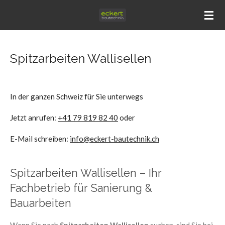
Zum
Hauptinhalt
springen
Spitzarbeiten Wallisellen
In der ganzen Schweiz für Sie unterwegs
Jetzt anrufen:
+41 79 819 82 40
oder
E-Mail schreiben:
info@eckert-bautechnik.ch
Spitzarbeiten Wallisellen – Ihr
Fachbetrieb für Sanierung &
Bauarbeiten