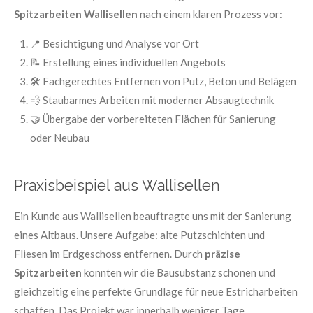
Spitzarbeiten Wallisellen
nach einem klaren Prozess vor:
📍 Besichtigung und Analyse vor Ort
📝 Erstellung eines individuellen Angebots
🛠️ Fachgerechtes Entfernen von Putz, Beton und Belägen
💨 Staubarmes Arbeiten mit moderner Absaugtechnik
🤝 Übergabe der vorbereiteten Flächen für Sanierung
oder Neubau
Praxisbeispiel aus Wallisellen
Ein Kunde aus Wallisellen beauftragte uns mit der Sanierung
eines Altbaus. Unsere Aufgabe: alte Putzschichten und
Fliesen im Erdgeschoss entfernen. Durch
präzise
Spitzarbeiten
konnten wir die Bausubstanz schonen und
gleichzeitig eine perfekte Grundlage für neue Estricharbeiten
schaffen. Das Projekt war innerhalb weniger Tage