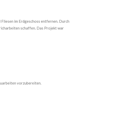
d Fliesen im Erdgeschoss entfernen. Durch
richarbeiten schaffen. Das Projekt war
uarbeiten vorzubereiten.