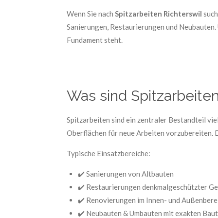
Wenn Sie nach
Spitzarbeiten Richterswil
such
Sanierungen, Restaurierungen und Neubauten. Un
Fundament steht.
Was sind Spitzarbeite
Spitzarbeiten sind ein zentraler Bestandteil v
Oberflächen für neue Arbeiten vorzubereiten. 
Typische Einsatzbereiche:
✔️ Sanierungen von Altbauten
✔️ Restaurierungen denkmalgeschützter G
✔️ Renovierungen im Innen- und Außenbere
✔️ Neubauten & Umbauten mit exakten Bau