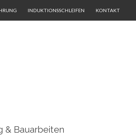
HRUNG
INDUKTIONSSCHLEIFEN
KONTAKT
ng & Bauarbeiten