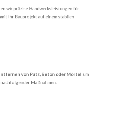
eten wir präzise Handwerksleistungen für
mit Ihr Bauprojekt auf einem stabilen
Entfernen von Putz, Beton oder Mörtel
, um
eit nachfolgender Maßnahmen.