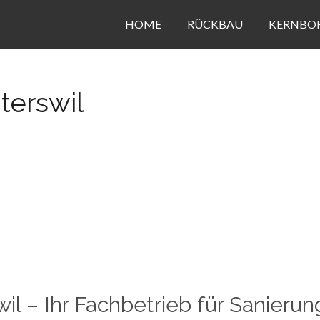
HOME
RÜCKBAU
KERNBO
terswil
wil – Ihr Fachbetrieb für Sanieru