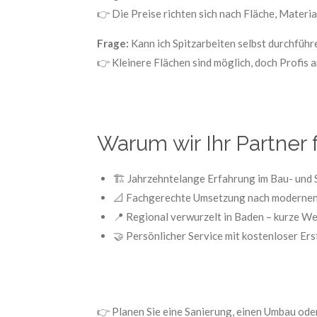
👉 Die Preise richten sich nach Fläche, Materi
Frage:
Kann ich Spitzarbeiten selbst durchführ
👉 Kleinere Flächen sind möglich, doch Profis a
Warum wir Ihr Partner 
🏗️ Jahrzehntelange Erfahrung im Bau- und
📐 Fachgerechte Umsetzung nach modernen
📍 Regional verwurzelt in Baden – kurze We
🤝 Persönlicher Service mit kostenloser Er
👉 Planen Sie eine Sanierung, einen Umbau ode