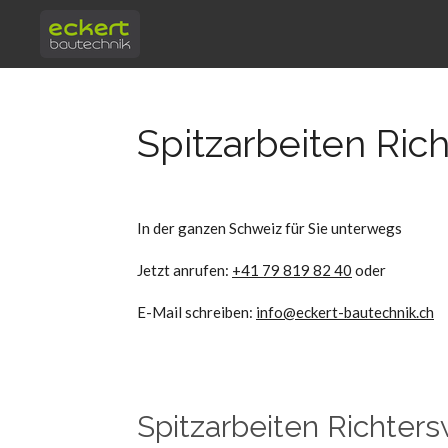
Zum
Hauptinhalt
springen
Spitzarbeiten Rich
In der ganzen Schweiz für Sie unterwegs
Jetzt anrufen:
+41 79 819 82 40
oder
E-Mail schreiben:
info@eckert-bautechnik.ch
Spitzarbeiten Richters