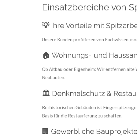
Einsatzbereiche von Sp
💡
Ihre Vorteile mit Spitzarb
Unsere Kunden profitieren von Fachwissen, mod
🏠 Wohnungs- und Haussan
Ob Altbau oder Eigenheim: Wir entfernen alte 
Neubauten.
🏛️ Denkmalschutz & Restau
Bei historischen Gebäuden ist Fingerspitzenge
Basis für die Restaurierung zu schaffen.
🏢 Gewerbliche Bauprojekt