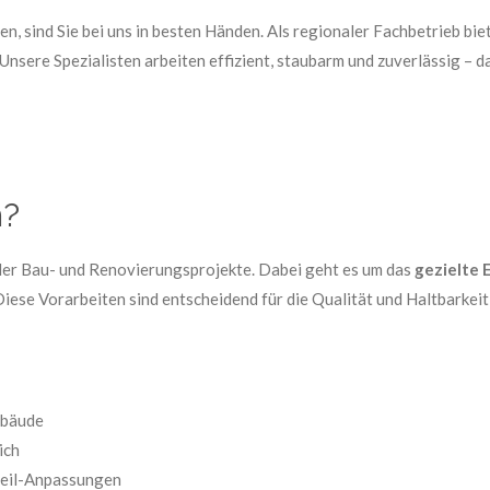
en, sind Sie bei uns in besten Händen. Als regionaler Fachbetrieb bi
sere Spezialisten arbeiten effizient, staubarm und zuverlässig – da
n?
ieler Bau- und Renovierungsprojekte. Dabei geht es um das
gezielte 
Diese Vorarbeiten sind entscheidend für die Qualität und Haltbark
ebäude
ich
teil-Anpassungen