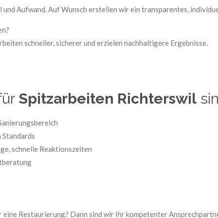
al und Aufwand. Auf Wunsch erstellen wir ein transparentes, individu
en?
rbeiten schneller, sicherer und erzielen nachhaltigere Ergebnisse.
für
Spitzarbeiten Richterswil
si
 Sanierungsbereich
 Standards
ge, schnelle Reaktionszeiten
stberatung
r eine Restaurierung? Dann sind wir Ihr kompetenter Ansprechpartn