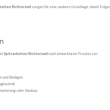
beiten Richterswil
sorgen für eine saubere Grundlage, damit Folge
en
bei
Spitzarbeiten Richterswil
nach einem klaren Prozess vor:
on und Belägen
ugtechnik
 Sanierung oder Neubau