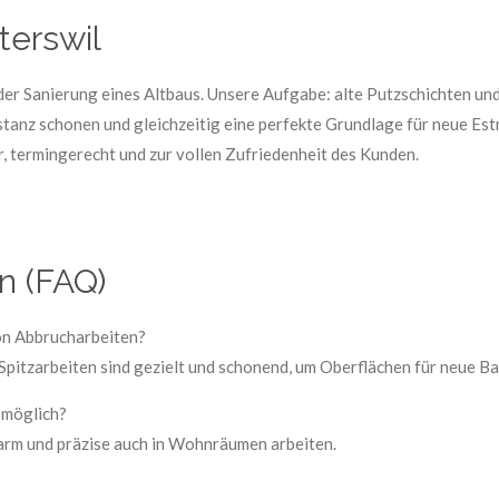
terswil
der Sanierung eines Altbaus. Unsere Aufgabe: alte Putzschichten un
tanz schonen und gleichzeitig eine perfekte Grundlage für neue Est
, termingerecht und zur vollen Zufriedenheit des Kunden.
n (FAQ)
on Abbrucharbeiten?
pitzarbeiten sind gezielt und schonend, um Oberflächen für neue Ba
 möglich?
arm und präzise auch in Wohnräumen arbeiten.