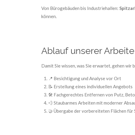
Von Bürogebäuden bis Industriehallen:
Spitzar
können.
Ablauf unserer Arbeit
Damit Sie wissen, was Sie erwartet, gehen wir 
📍 Besichtigung und Analyse vor Ort
📝 Erstellung eines individuellen Angebots
🛠️ Fachgerechtes Entfernen von Putz, Bet
💨 Staubarmes Arbeiten mit moderner Absa
🤝 Übergabe der vorbereiteten Flächen für