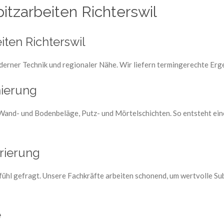
itzarbeiten Richterswil
eiten Richterswil
erner Technik und regionaler Nähe. Wir liefern termingerechte Ergeb
ierung
Wand- und Bodenbeläge, Putz- und Mörtelschichten. So entsteht ein
rierung
fühl gefragt. Unsere Fachkräfte arbeiten schonend, um wertvolle Su
e