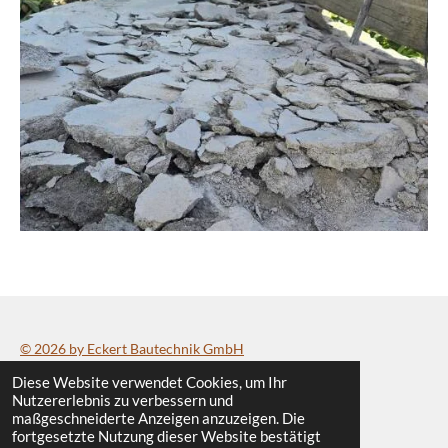
© 2026 by Eckert Bautechnik GmbH
Diese Website verwendet Cookies, um Ihr
Datenschutzerklärung
/
Impressum
Nutzererlebnis zu verbessern und
maßgeschneiderte Anzeigen anzuzeigen. Die
fortgesetzte Nutzung dieser Website bestätigt