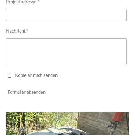
Projektadresse *
Nachricht *
Kopie an mich senden
Formular absenden