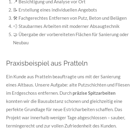
📍 Besichtigung und Analyse vor Ort
📝 Erstellung eines individuellen Angebots
🛠️ Fachgerechtes Entfernen von Putz, Beton und Belägen
💨 Staubarmes Arbeiten mit moderner Absaugtechnik
🤝 Übergabe der vorbereiteten Flächen für Sanierung oder
Neubau
Praxisbeispiel aus Pratteln
Ein Kunde aus Pratteln beauftragte uns mit der Sanierung
eines Altbaus. Unsere Aufgabe: alte Putzschichten und Fliesen
im Erdgeschoss entfernen. Durch
präzise Spitzarbeiten
konnten wir die Bausubstanz schonen und gleichzeitig eine
perfekte Grundlage für neue Estricharbeiten schaffen. Das
Projekt war innerhalb weniger Tage abgeschlossen – sauber,
termingerecht und zur vollen Zufriedenheit des Kunden.