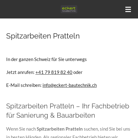
Zum
Hauptinhalt
springen
Spitzarbeiten Pratteln
In der ganzen Schweiz für Sie unterwegs
Jetzt anrufen:
+41 79 819 82 40
oder
E-Mail schreiben:
info@eckert-bautechnik.ch
Spitzarbeiten Pratteln – Ihr Fachbetrieb
für Sanierung & Bauarbeiten
Wenn Sie nach
Spitzarbeiten Pratteln
suchen, sind Sie bei uns
in besten Händen. Als regionaler Fachbetrieb bieten wir