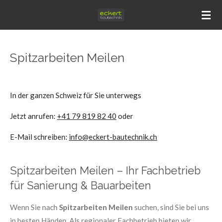
Zum
Hauptinhalt
springen
Spitzarbeiten Meilen
In der ganzen Schweiz für Sie unterwegs
Jetzt anrufen:
+41 79 819 82 40
oder
E-Mail schreiben:
info@eckert-bautechnik.ch
Spitzarbeiten Meilen – Ihr Fachbetrieb
für Sanierung & Bauarbeiten
Wenn Sie nach
Spitzarbeiten Meilen
suchen, sind Sie bei uns
in besten Händen. Als regionaler Fachbetrieb bieten wir