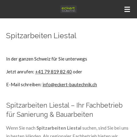
Zum
Hauptinhalt
springen
Spitzarbeiten Liestal
In der ganzen Schweiz für Sie unterwegs
Jetzt anrufen:
+41 79 819 82 40
oder
E-Mail schreiben:
info@eckert-bautechnik.ch
Spitzarbeiten Liestal – Ihr Fachbetrieb
für Sanierung & Bauarbeiten
Wenn Sie nach
Spitzarbeiten Liestal
suchen, sind Sie bei uns
in besten Händen. Als regionaler Fachbetrieb bieten wir