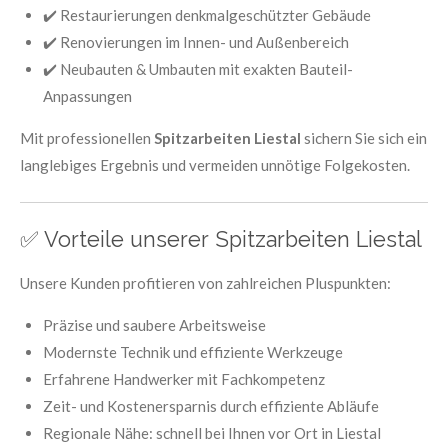
✔️ Restaurierungen denkmalgeschützter Gebäude
✔️ Renovierungen im Innen- und Außenbereich
✔️ Neubauten & Umbauten mit exakten Bauteil-
Anpassungen
Mit professionellen
Spitzarbeiten Liestal
sichern Sie sich ein
langlebiges Ergebnis und vermeiden unnötige Folgekosten.
✅ Vorteile unserer Spitzarbeiten Liestal
Unsere Kunden profitieren von zahlreichen Pluspunkten:
Präzise und saubere Arbeitsweise
Modernste Technik und effiziente Werkzeuge
Erfahrene Handwerker mit Fachkompetenz
Zeit- und Kostenersparnis durch effiziente Abläufe
Regionale Nähe: schnell bei Ihnen vor Ort in Liestal