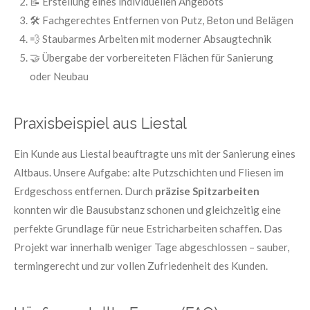
📝 Erstellung eines individuellen Angebots
🛠️ Fachgerechtes Entfernen von Putz, Beton und Belägen
💨 Staubarmes Arbeiten mit moderner Absaugtechnik
🤝 Übergabe der vorbereiteten Flächen für Sanierung
oder Neubau
Praxisbeispiel aus Liestal
Ein Kunde aus Liestal beauftragte uns mit der Sanierung eines
Altbaus. Unsere Aufgabe: alte Putzschichten und Fliesen im
Erdgeschoss entfernen. Durch
präzise Spitzarbeiten
konnten wir die Bausubstanz schonen und gleichzeitig eine
perfekte Grundlage für neue Estricharbeiten schaffen. Das
Projekt war innerhalb weniger Tage abgeschlossen – sauber,
termingerecht und zur vollen Zufriedenheit des Kunden.