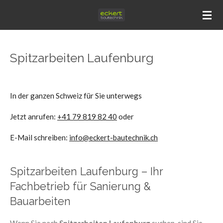
Zum
Hauptinhalt
springen
Spitzarbeiten Laufenburg
In der ganzen Schweiz für Sie unterwegs
Jetzt anrufen:
+41 79 819 82 40
oder
E-Mail schreiben:
info@eckert-bautechnik.ch
Spitzarbeiten Laufenburg – Ihr
Fachbetrieb für Sanierung &
Bauarbeiten