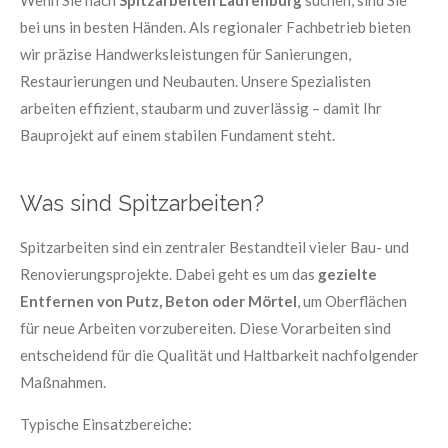
Wenn Sie nach
Spitzarbeiten Laufenburg
suchen, sind Sie
bei uns in besten Händen. Als regionaler Fachbetrieb bieten
wir präzise Handwerksleistungen für Sanierungen,
Restaurierungen und Neubauten. Unsere Spezialisten
arbeiten effizient, staubarm und zuverlässig – damit Ihr
Bauprojekt auf einem stabilen Fundament steht.
Was sind Spitzarbeiten?
Spitzarbeiten sind ein zentraler Bestandteil vieler Bau- und
Renovierungsprojekte. Dabei geht es um das
gezielte
Entfernen von Putz, Beton oder Mörtel
, um Oberflächen
für neue Arbeiten vorzubereiten. Diese Vorarbeiten sind
entscheidend für die Qualität und Haltbarkeit nachfolgender
Maßnahmen.
Typische Einsatzbereiche: