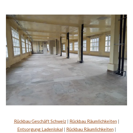
Rückbau Geschäft Schweiz
|
Rückbau Räumlichkeiten
|
Entsorgung Ladenlokal
|
Rückbau Räumlichkeiten
|