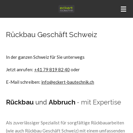
Zum
Hauptinhalt
springen
Rückbau Geschäft Schweiz
In der ganzen Schweiz für Sie unterwegs
Jetzt anrufen:
+41 79 819 82 40
oder
E-Mail schreiben:
info@eckert-bautechnik.ch
Rückbau
und
Abbruch
- mit Expertise
Als zuverlässiger Spezialist für sorgfältige Rückbauarbeiten
(wie auch Rückbau Geschäft Schweiz) mit einem umfassenden