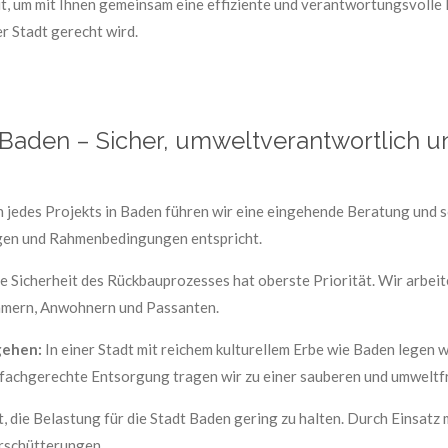
, um mit Ihnen gemeinsam eine effiziente und verantwortungsvolle L
r Stadt gerecht wird.
 Baden – Sicher, umweltverantwortlich und
 jedes Projekts in Baden führen wir eine eingehende Beratung und so
ngen und Rahmenbedingungen entspricht.
e Sicherheit des Rückbauprozesses hat oberste Priorität. Wir arbei
hmern, Anwohnern und Passanten.
gehen:
In einer Stadt mit reichem kulturellem Erbe wie Baden legen 
 fachgerechte Entsorgung tragen wir zu einer sauberen und umweltf
t, die Belastung für die Stadt Baden gering zu halten. Durch Einsa
Erschütterungen.