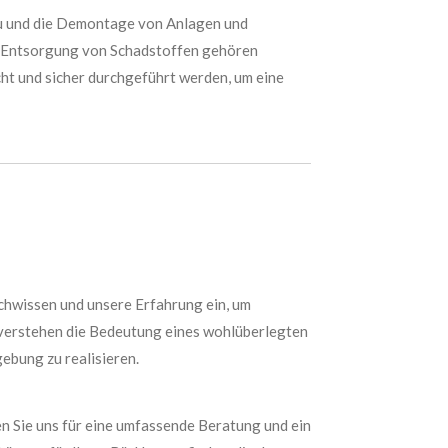
au und die Demontage von Anlagen und
ie Entsorgung von Schadstoffen gehören
ht und sicher durchgeführt werden, um eine
achwissen und unsere Erfahrung ein, um
r verstehen die Bedeutung eines wohlüberlegten
ebung zu realisieren.
en Sie uns für eine umfassende Beratung und ein