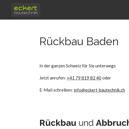
Zum
Hauptinhalt
springen
Rückbau Baden
In der ganzen Schweiz für Sie unterwegs
Jetzt anrufen:
+41 79 819 82 40
oder
E-Mail schreiben:
info@eckert-bautechnik.ch
Rückbau
und
Abbruc