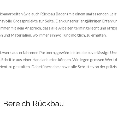
Rückbauarbeiten (wie auch Rückbau Baden) mit einem umfassenden Lei
hsvolle Grossprojekte zur Seite. Dank unserer langjährigen Erfahru
 immer mit dem Anspruch, dass alle Arbeiten termingerecht und effizi
n und Materialien, wo immer sinnvoll und möglich, zu erhalten.
Netzwerk aus erfahrenen Partnern, gewährleistet die zuverlässige U
n Schritte aus einer Hand anbieten können. Wir legen grossen Wert 
ient zu gestalten. Dabei übernehmen wir alle Schritte von der präz
m Bereich Rückbau