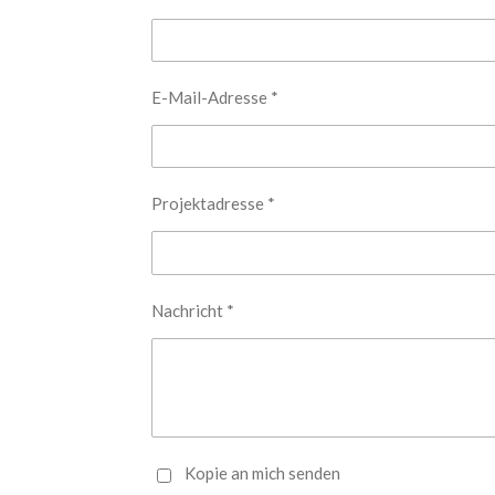
E-Mail-Adresse *
Projektadresse *
Nachricht *
Kopie an mich senden