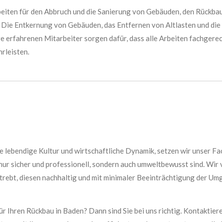
eiten für den Abbruch und die Sanierung von Gebäuden, den Rückb
. Die Entkernung von Gebäuden, das Entfernen von Altlasten und d
e erfahrenen Mitarbeiter sorgen dafür, dass alle Arbeiten fachgerec
rleisten.
hre lebendige Kultur und wirtschaftliche Dynamik, setzen wir unser F
 nur sicher und professionell, sondern auch umweltbewusst sind. Wi
rebt, diesen nachhaltig und mit minimaler Beeinträchtigung der Umg
ür Ihren Rückbau in Baden? Dann sind Sie bei uns richtig. Kontaktier