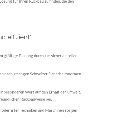
ösung für Ihren Rückbau zu finden, die den
 effizient"
rgfältige Planung durch, um sicherzustellen,
ten nach strengen Schweizer Sicherheitsnormen
wir besonderen Wert auf den Erhalt der Umwelt.
reundlichen Rückbauweise bei.
tz modernster Techniken und Maschinen sorgen