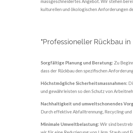
massgeschneidertes Angebot. Wir stehen bereit
kulturellen und ökologischen Anforderungen de
"Professioneller Rückbau in
Sorgfältige Planung und Beratung:
Zu Beginn
dass der Rückbau den spezifischen Anforderu
Höchstmögliche Sicherheitsmassnahmen:
Di
und gewährleisten so den Schutz von Arbeitne
Nachhaltigkeit und umweltschonendes Vor
Durch effektive Abfalltrennung, Recycling und
Minimale Umweltbelastung:
Wir sind bestreb
wir für eine Reduzierung von Lärm, Staub und 