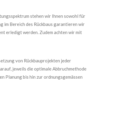
stungsspektrum stehen wir Ihnen sowohl für
ng im Bereich des Rückbaus garantieren wir
ent erledigt werden. Zudem achten wir mit
msetzung von Rückbauprojekten jeder
darauf, jeweils die optimale Abbruchmethode
isen Planung bis hin zur ordnungsgemässen