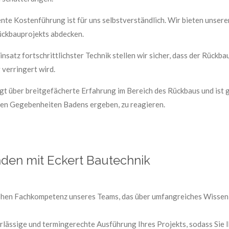
nte Kostenführung ist für uns selbstverständlich. Wir bieten unsere
ückbauprojekts abdecken.
nsatz fortschrittlichster Technik stellen wir sicher, dass der Rückbau
verringert wird.
t über breitgefächerte Erfahrung im Bereich des Rückbaus und ist ge
llen Gegebenheiten Badens ergeben, zu reagieren.
aden mit Eckert Bautechnik
hohen Fachkompetenz unseres Teams, das über umfangreiches Wissen
rlässige und termingerechte Ausführung Ihres Projekts, sodass Sie