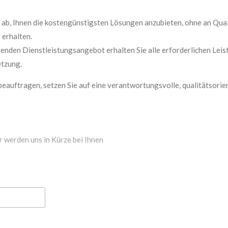
 ab, Ihnen die kostengünstigsten Lösungen anzubieten, ohne an Quali
 erhalten.
nden Dienstleistungsangebot erhalten Sie alle erforderlichen Leist
etzung.
beauftragen, setzen Sie auf eine verantwortungsvolle, qualitätsorie
r werden uns in Kürze bei Ihnen