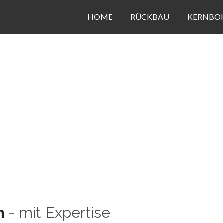
HOME
RÜCKBAU
KERNBO
h
- mit Expertise