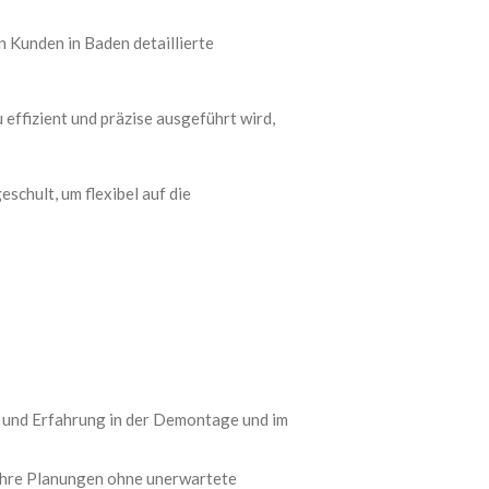
n Kunden in Baden detaillierte
 effizient und präzise ausgeführt wird,
schult, um flexibel auf die
 und Erfahrung in der Demontage und im
 Ihre Planungen ohne unerwartete