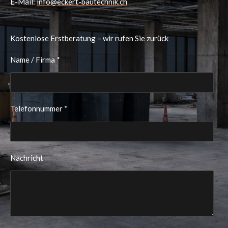
E-Mail:
info@eckert-bautechnik.ch
Kostenlose Erstberatung – wir rufen Sie zurück
Name / Firma *
Telefonnummer *
Nachricht