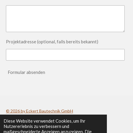
Projektadresse (optional, falls bereits bekannt)
Formular absenden
© 2026 by Eckert Bautechnik GmbH
Diese Website verwendet Cookies, um Ihr
Datenschutzerklärung
/
Impressum
Nutzererlebnis zu verbessern und
maßgeschneiderte Anzeigen anzuzeigen. Die