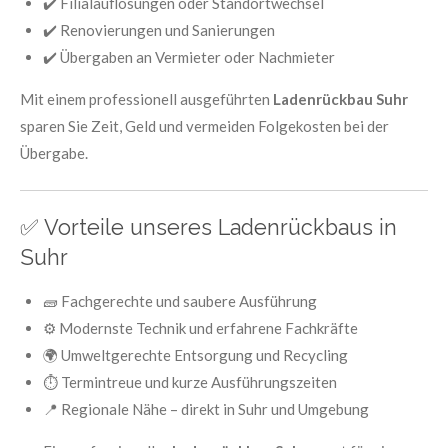
✔️ Filialauflösungen oder Standortwechsel
✔️ Renovierungen und Sanierungen
✔️ Übergaben an Vermieter oder Nachmieter
Mit einem professionell ausgeführten
Ladenrückbau Suhr
sparen Sie Zeit, Geld und vermeiden Folgekosten bei der
Übergabe.
✅ Vorteile unseres Ladenrückbaus in
Suhr
🧱 Fachgerechte und saubere Ausführung
⚙️ Modernste Technik und erfahrene Fachkräfte
🌍 Umweltgerechte Entsorgung und Recycling
⏱️ Termintreue und kurze Ausführungszeiten
📍 Regionale Nähe – direkt in Suhr und Umgebung