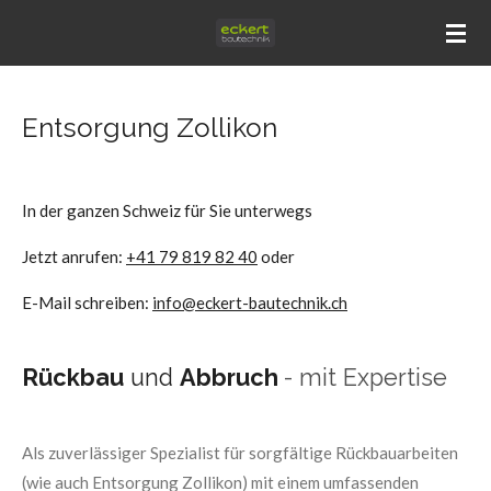
Zum
Hauptinhalt
springen
Entsorgung Zollikon
In der ganzen Schweiz für Sie unterwegs
Jetzt anrufen:
+41 79 819 82 40
oder
E-Mail schreiben:
info@eckert-bautechnik.ch
Rückbau
und
Abbruch
- mit Expertise
Als zuverlässiger Spezialist für sorgfältige Rückbauarbeiten
(wie auch Entsorgung Zollikon) mit einem umfassenden