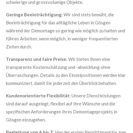
schwierige und grossvolumige Objekte.
Geringe Beeinträchtigung:
Wir sind stets bemüht, die
Beeinträchtigung für das alltägliche Leben in Gösgen
während der Demontage so gering wie möglich zu halten und
führen Arbeiten, wenn möglich, in weniger frequentierten
Zeiten durch.
Transparenz und faire Preise:
Wir bieten Ihnen eine
transparente Kostenschätzung und -abwicklung ohne
Überraschungen. Details zu den Einzelpositionen werden klar
kommuniziert, damit Sie jederzeit den Überblick behalten.
Kundenorientierte Flexibilität:
Unsere Dienstleistungen
sind darauf ausgelegt, flexibel auf Ihre Wünsche und die
spezifischen Anforderungen Ihres Demontageprojekts in
Gösgen einzugehen.
Begleitung von A bis Z:
Von der ersten Besichtigung bis zum