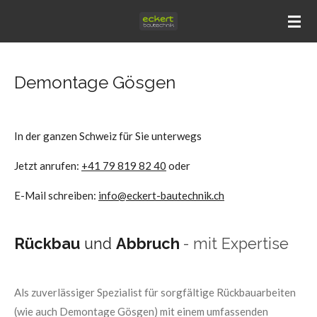
Zum
Hauptinhalt
springen
Demontage Gösgen
In der ganzen Schweiz für Sie unterwegs
Jetzt anrufen:
+41 79 819 82 40
oder
E-Mail schreiben:
info@eckert-bautechnik.ch
Rückbau
und
Abbruch
- mit Expertise
Als zuverlässiger Spezialist für sorgfältige Rückbauarbeiten
(wie auch Demontage Gösgen) mit einem umfassenden