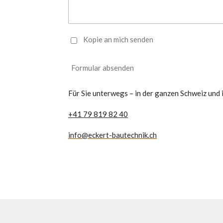
Kopie an mich senden
Formular absenden
Für Sie unterwegs – in der ganzen Schweiz und
+41 79 819 82 40
info@eckert-bautechnik.ch