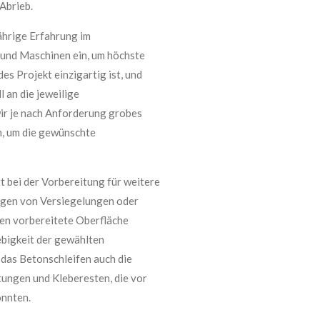
Abrieb.
ährige Erfahrung im
 und Maschinen ein, um höchste
es Projekt einzigartig ist, und
 an die jeweilige
ir je nach Anforderung grobes
n, um die gewünschte
tt bei der Vorbereitung für weitere
agen von Versiegelungen oder
en vorbereitete Oberfläche
ebigkeit der gewählten
das Betonschleifen auch die
ungen und Kleberesten, die vor
nnten.