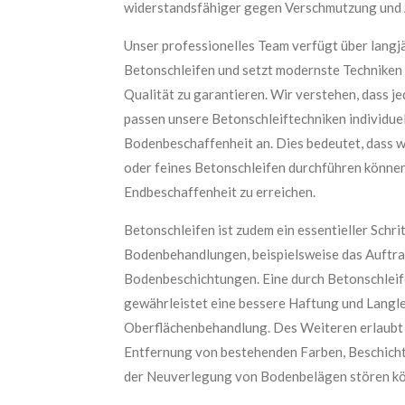
widerstandsfähiger gegen Verschmutzung und 
Unser professionelles Team verfügt über langj
Betonschleifen und setzt modernste Techniken
Qualität zu garantieren. Wir verstehen, dass jed
passen unsere Betonschleiftechniken individuell
Bodenbeschaffenheit an. Dies bedeutet, dass w
oder feines Betonschleifen durchführen könne
Endbeschaffenheit zu erreichen.
Betonschleifen ist zudem ein essentieller Schri
Bodenbehandlungen, beispielsweise das Auftr
Bodenbeschichtungen. Eine durch Betonschleif
gewährleistet eine bessere Haftung und Langl
Oberflächenbehandlung. Des Weiteren erlaubt 
Entfernung von bestehenden Farben, Beschicht
der Neuverlegung von Bodenbelägen stören kö