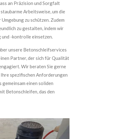
ass an Präzision und Sorgfalt
 staubarme Arbeitsweise, um die
r Umgebung zu schützen. Zudem
undlich zu gestalten, indem wir
und -kontrolle einsetzen.
 über unsere Betonschleifservices
inen Partner, der sich für Qualität
ngagiert. Wir beraten Sie gerne
f Ihre spezifischen Anforderungen
ns gemeinsam einen soliden
mit Betonschleifen, das den