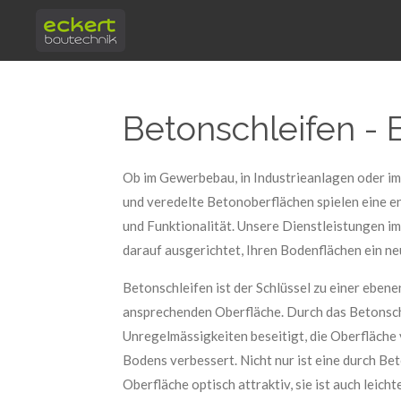
Zum
Hauptinhalt
springen
Betonschleifen
-
Ob im Gewerbebau, in Industrieanlagen oder im
und veredelte Betonoberflächen spielen eine e
und Funktionalität. Unsere Dienstleistungen im
darauf ausgerichtet, Ihren Bodenflächen ein n
Betonschleifen ist der Schlüssel zu einer eben
ansprechenden Oberfläche. Durch das Betonsc
Unregelmässigkeiten beseitigt, die Oberfläche 
Bodens verbessert. Nicht nur ist eine durch Be
Oberfläche optisch attraktiv, sie ist auch leich