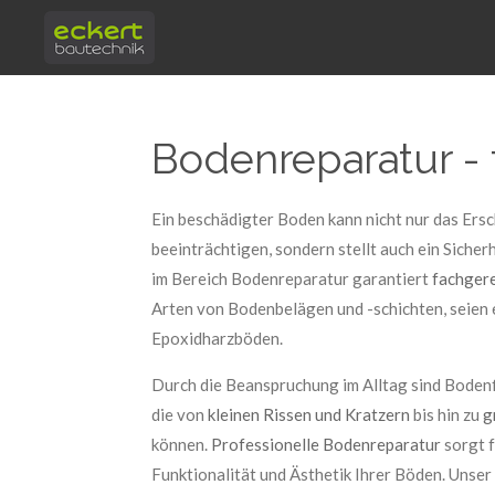
Zum
Hauptinhalt
springen
Bodenreparatur -
Ein beschädigter Boden kann nicht nur das Ersc
beeinträchtigen, sondern stellt auch ein Sicher
im Bereich Bodenreparatur garantiert
fachger
Arten von Bodenbelägen und -schichten, seien e
Epoxidharzböden.
Durch die Beanspruchung im Alltag sind Boden
die von
kleinen Rissen und Kratzern
bis hin zu
g
können.
Professionelle Bodenreparatur
sorgt f
Funktionalität und Ästhetik Ihrer Böden. Unser 