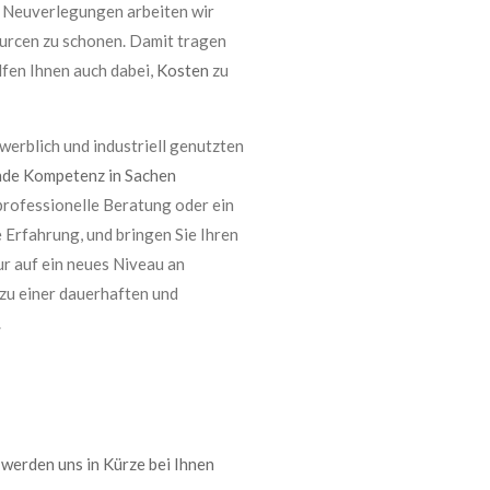
r Neuverlegungen arbeiten wir
ourcen zu schonen. Damit tragen
lfen Ihnen auch dabei,
Kosten
zu
erblich und industriell genutzten
de Kompetenz in Sachen
 professionelle Beratung oder ein
 Erfahrung, und bringen Sie Ihren
r auf ein neues Niveau an
 zu einer dauerhaften und
.
r werden uns in Kürze bei Ihnen