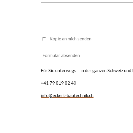
Kopie an mich senden
Formular absenden
Für Sie unterwegs – in der ganzen Schweiz und
+41 79 819 82 40
info@eckert-bautechnik.ch