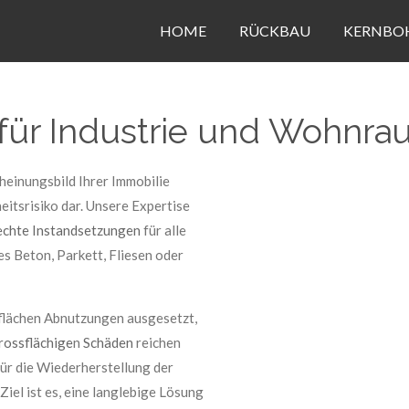
HOME
RÜCKBAU
KERNBO
 für Industrie und Wohnr
heinungsbild Ihrer Immobilie
heitsrisiko dar. Unsere Expertise
echte Instandsetzungen
für alle
s Beton, Parkett, Fliesen oder
flächen Abnutzungen ausgesetzt,
rossflächige
n
Schäden
reichen
ür die Wiederherstellung der
Ziel ist es, eine langlebige Lösung