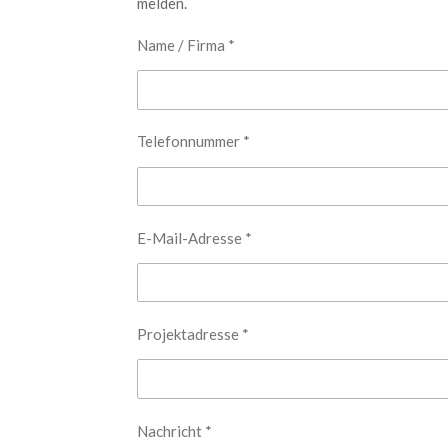
melden.
Name / Firma *
Telefonnummer *
E-Mail-Adresse *
Projektadresse *
Nachricht *