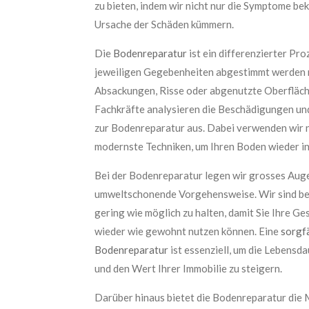
zu bieten, indem wir nicht nur die Symptome be
Ursache der Schäden kümmern.
Die
Bodenreparatur
ist ein differenzierter Pro
jeweiligen Gegebenheiten abgestimmt werden m
Absackungen, Risse oder abgenutzte Oberfläch
Fachkräfte analysieren die Beschädigungen u
zur Bodenreparatur aus. Dabei verwenden wir 
modernste Techniken, um Ihren Boden wieder in
Bei der Bodenreparatur legen wir grosses Auge
umweltschonende Vorgehensweise. Wir sind best
gering wie möglich zu halten, damit Sie Ihre 
wieder wie gewohnt nutzen können. Eine
sorgf
Bodenreparatur
ist essenziell, um die Lebensd
und den Wert Ihrer Immobilie zu steigern.
Darüber hinaus bietet die Bodenreparatur die 