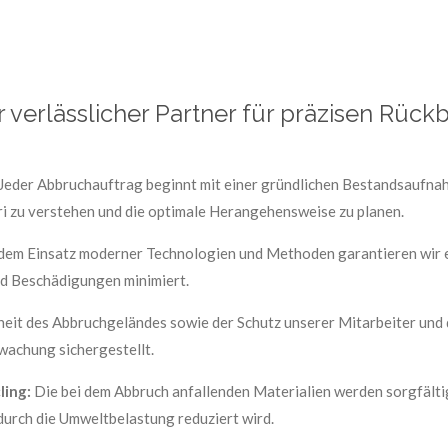
r verlässlicher Partner für präzisen Rück
Jeder Abbruchauftrag beginnt mit einer gründlichen Bestandsaufnah
ri zu verstehen und die optimale Herangehensweise zu planen.
dem Einsatz moderner Technologien und Methoden garantieren wir ei
nd Beschädigungen minimiert.
heit des Abbruchgeländes sowie der Schutz unserer Mitarbeiter und 
achung sichergestellt.
ling:
Die bei dem Abbruch anfallenden Materialien werden sorgfältig
urch die Umweltbelastung reduziert wird.