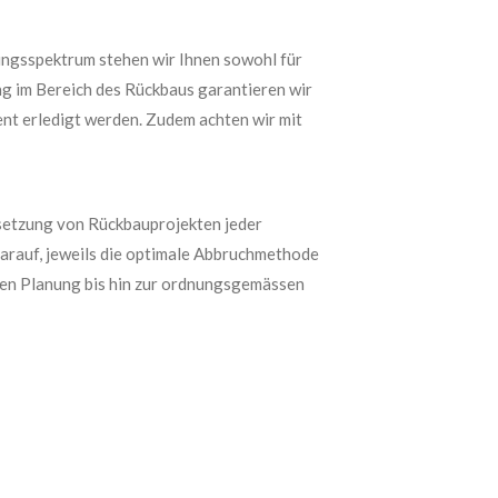
tungsspektrum stehen wir Ihnen sowohl für
ng im Bereich des Rückbaus garantieren wir
ent erledigt werden. Zudem achten wir mit
msetzung von Rückbauprojekten jeder
darauf, jeweils die optimale Abbruchmethode
isen Planung bis hin zur ordnungsgemässen