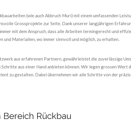
Rückbauarbeiten (wie auch Abbruch Muri) mit einem umfassenden Leis
hsvolle Grossprojekte zur Seite. Dank unserer langjährigen Erfahru
 immer mit dem Anspruch, dass alle Arbeiten termingerecht und effizi
n und Materialien, wo immer sinnvoll und möglich, zu erhalten.
Netzwerk aus erfahrenen Partnern, gewährleistet die zuverlässige U
n Schritte aus einer Hand anbieten können. Wir legen grossen Wert 
ient zu gestalten. Dabei übernehmen wir alle Schritte von der präz
m Bereich Rückbau