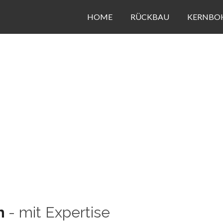
HOME
RÜCKBAU
KERNBO
h
- mit Expertise