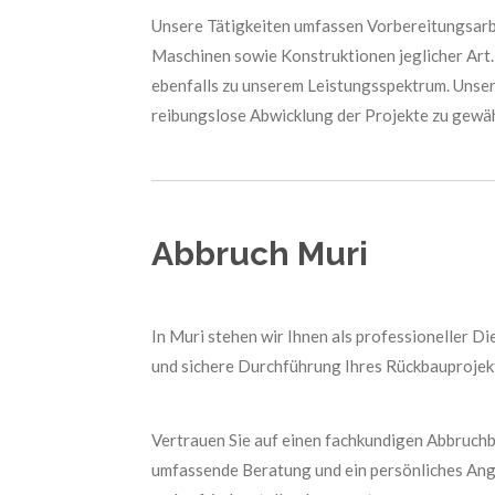
Unsere Tätigkeiten umfassen Vorbereitungsarb
Maschinen sowie Konstruktionen jeglicher Art
ebenfalls zu unserem Leistungsspektrum. Unser
reibungslose Abwicklung der Projekte zu gewäh
Abbruch Muri
In Muri stehen wir Ihnen als professioneller D
und sichere Durchführung Ihres Rückbauprojekt
Vertrauen Sie auf einen fachkundigen Abbruchbet
umfassende Beratung und ein persönliches Angeb