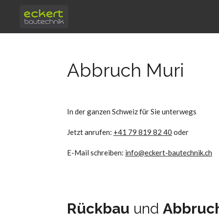
Zum
Hauptinhalt
springen
Abbruch Muri
In der ganzen Schweiz für Sie unterwegs
Jetzt anrufen:
+41 79 819 82 40
oder
E-Mail schreiben:
info@eckert-bautechnik.ch
Rückbau
und
Abbruc