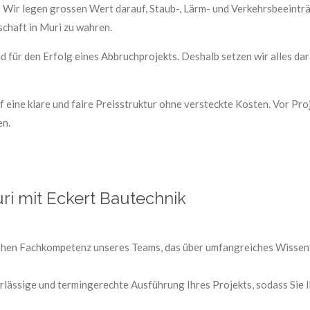
:
Wir legen grossen Wert darauf, Staub-, Lärm- und Verkehrsbeeintr
chaft in Muri zu wahren.
für den Erfolg eines Abbruchprojekts. Deshalb setzen wir alles dar
 eine klare und faire Preisstruktur ohne versteckte Kosten. Vor Proj
en.
uri mit Eckert Bautechnik
hohen Fachkompetenz unseres Teams, das über umfangreiches Wissen
rlässige und termingerechte Ausführung Ihres Projekts, sodass Sie