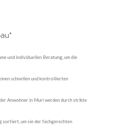
bau"
me und individuellen Beratung, um die
nen schnellen und kontrollierten
der Anwohner in Muri werden durch strikte
 sortiert, um sie der fachgerechten