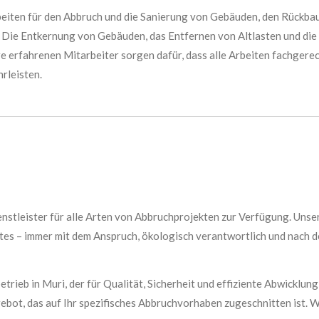
eiten für den Abbruch und die Sanierung von Gebäuden, den Rückb
. Die Entkernung von Gebäuden, das Entfernen von Altlasten und d
e erfahrenen Mitarbeiter sorgen dafür, dass alle Arbeiten fachgerec
rleisten.
ienstleister für alle Arten von Abbruchprojekten zur Verfügung. Uns
es – immer mit dem Anspruch, ökologisch verantwortlich und nach d
rieb in Muri, der für Qualität, Sicherheit und effiziente Abwicklung 
ot, das auf Ihr spezifisches Abbruchvorhaben zugeschnitten ist. Wir