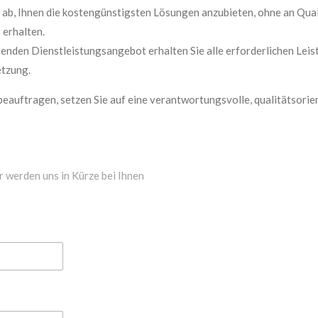
 ab, Ihnen die kostengünstigsten Lösungen anzubieten, ohne an Quali
 erhalten.
nden Dienstleistungsangebot erhalten Sie alle erforderlichen Leist
etzung.
beauftragen, setzen Sie auf eine verantwortungsvolle, qualitätsorie
r werden uns in Kürze bei Ihnen