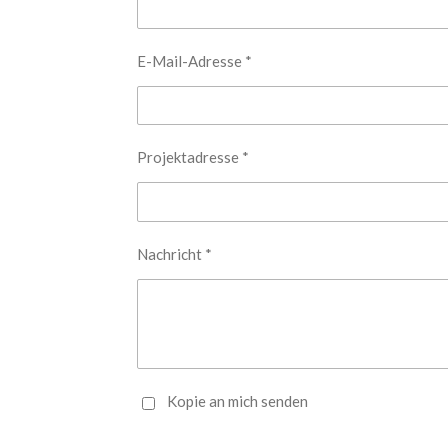
E-Mail-Adresse *
Projektadresse *
Nachricht *
Kopie an mich senden