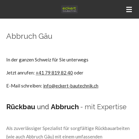
Zum
Hauptinhalt
springen
Abbruch Gäu
In der ganzen Schweiz für Sie unterwegs
Jetzt anrufen:
+41 79 819 82 40
oder
E-Mail schreiben:
info@eckert-bautechnik.ch
Rückbau
und
Abbruch
- mit Expertise
Als zuverlässiger Spezialist für sorgfältige Rückbauarbeiten
(wie auch Abbruch Gäu) mit einem umfassenden