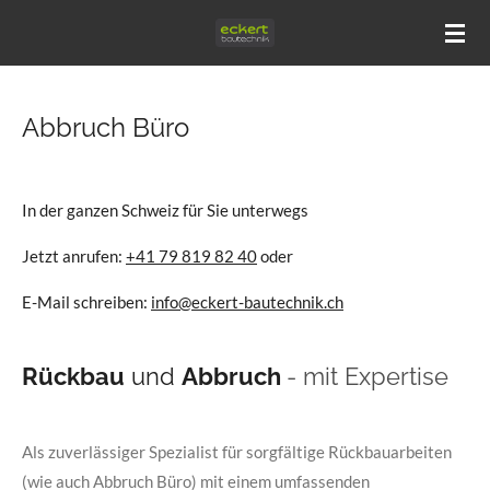
Zum
Hauptinhalt
springen
Abbruch Büro
In der ganzen Schweiz für Sie unterwegs
Jetzt anrufen:
+41 79 819 82 40
oder
E-Mail schreiben:
info@eckert-bautechnik.ch
Rückbau
und
Abbruch
- mit Expertise
Als zuverlässiger Spezialist für sorgfältige Rückbauarbeiten
(wie auch Abbruch Büro) mit einem umfassenden