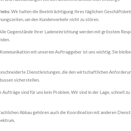
iebs:
Wir halten die Beeinträchtigung Ihres täglichen Geschäftsbetr
nungszeiten, um den Kundenverkehr nicht zu stören.
lle Gegenstände Ihrer Ladeneinrichtung werden mit grösstem Respe
iden.
 Kommunikation mit unserem Auftraggeber ist uns wichtig. Sie ble
eschneiderte Dienstleistungen, die den wirtschaftlichen Anforderu
bussen sicherstellen.
e Aufträge sind für uns kein Problem. Wir sind in der Lage, schnell zu
achlichen Abbau gehören auch die Koordination mit anderen Dienst
pektrum.