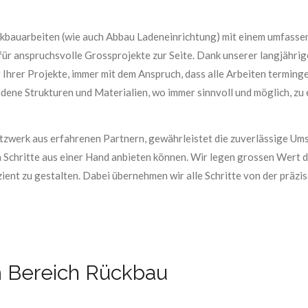
Rückbauarbeiten (wie auch Abbau Ladeneinrichtung) mit einem umfass
für anspruchsvolle Grossprojekte zur Seite. Dank unserer langjähri
 Ihrer Projekte, immer mit dem Anspruch, dass alle Arbeiten terming
ndene Strukturen und Materialien, wo immer sinnvoll und möglich, zu 
Netzwerk aus erfahrenen Partnern, gewährleistet die zuverlässige U
n Schritte aus einer Hand anbieten können. Wir legen grossen Wert 
ient zu gestalten. Dabei übernehmen wir alle Schritte von der präz
m Bereich Rückbau