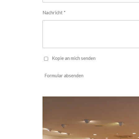
Nachricht *
Kopie an mich senden
Formular absenden