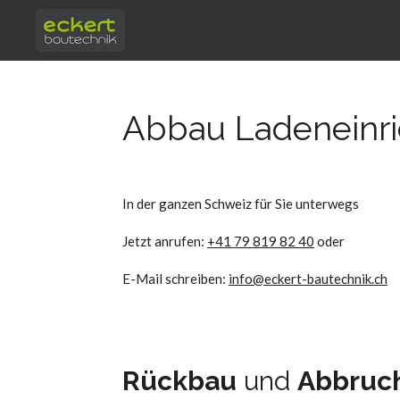
Zum
Hauptinhalt
springen
Abbau Ladeneinr
In der ganzen Schweiz für Sie unterwegs
Jetzt anrufen:
+41 79 819 82 40
oder
E-Mail schreiben:
info@eckert-bautechnik.ch
Rückbau
und
Abbruc