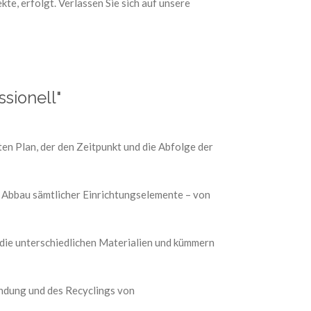
e, erfolgt. Verlassen Sie sich auf unsere
ssionell"
en Plan, der den Zeitpunkt und die Abfolge der
 Abbau sämtlicher Einrichtungselemente – von
die unterschiedlichen Materialien und kümmern
ndung und des Recyclings von