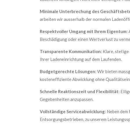
Minimale Unterbrechung des Geschäftsbetr
arbeiten wir ausserhalb der normalen Ladenöff
Respektvoller Umgang mit Ihrem Eigentum:
A
Beschädigung oder einen Wertverlust zu verme
Transparente Kommunikation:
Klare, stetige
Ihrer Ladeneinrichtung auf dem Laufenden.
Budgetgerechte Lösungen:
Wir bieten massg
kosteneffiziente Abwicklung ohne Qualitätsein
Schnelle Reaktionszeit und Flexibilität:
Eilig
Gegebenheiten anzupassen.
Vollständige Serviceabwicklung:
Neben dem f
Entsorgungsbetrieben, zu unserem Leistungss