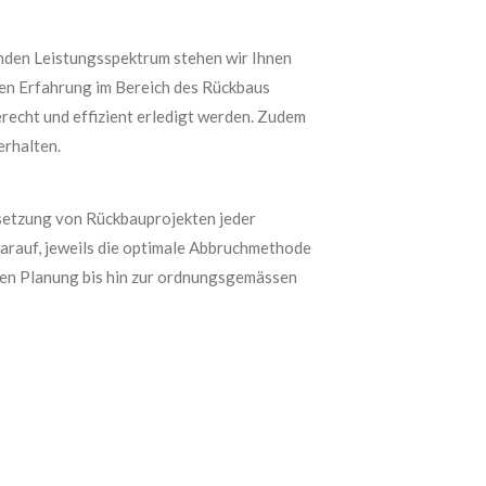
enden Leistungsspektrum stehen wir Ihnen
gen Erfahrung im Bereich des Rückbaus
erecht und effizient erledigt werden. Zudem
erhalten.
msetzung von Rückbauprojekten jeder
darauf, jeweils die optimale Abbruchmethode
isen Planung bis hin zur ordnungsgemässen