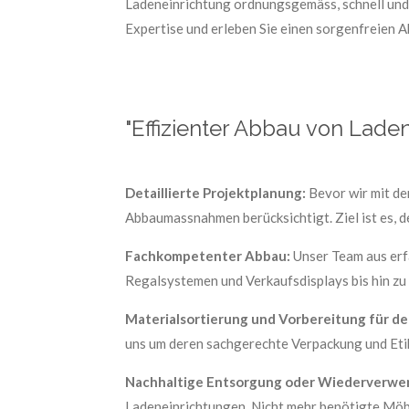
Ladeneinrichtung ordnungsgemäss, schnell und p
Expertise und erleben Sie einen sorgenfreien A
"Effizienter Abbau von Laden
Detaillierte Projektplanung:
Bevor wir mit de
Abbaumassnahmen berücksichtigt. Ziel ist es, d
Fachkompetenter Abbau:
Unser Team aus erf
Regalsystemen und Verkaufsdisplays bis hin z
Materialsortierung und Vorbereitung für d
uns um deren sachgerechte Verpackung und Etik
Nachhaltige Entsorgung oder Wiederverwe
Ladeneinrichtungen. Nicht mehr benötigte Mö