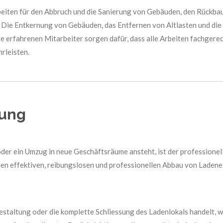
eiten für den Abbruch und die Sanierung von Gebäuden, den Rückb
. Die Entkernung von Gebäuden, das Entfernen von Altlasten und d
e erfahrenen Mitarbeiter sorgen dafür, dass alle Arbeiten fachgerec
rleisten.
tung
der ein Umzug in neue Geschäftsräume ansteht, ist der professionel
inen effektiven, reibungslosen und professionellen Abbau von Ladene
staltung oder die komplette Schliessung des Ladenlokals handelt, wir