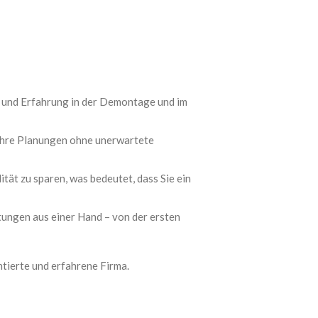
 und Erfahrung in der Demontage und im
 Ihre Planungen ohne unerwartete
tät zu sparen, was bedeutet, dass Sie ein
ungen aus einer Hand – von der ersten
ntierte und erfahrene Firma.