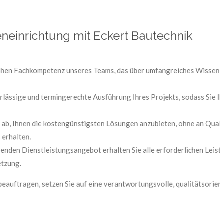
eneinrichtung mit Eckert Bautechnik
hohen Fachkompetenz unseres Teams, das über umfangreiches Wissen
rlässige und termingerechte Ausführung Ihres Projekts, sodass Sie
 ab, Ihnen die kostengünstigsten Lösungen anzubieten, ohne an Quali
 erhalten.
nden Dienstleistungsangebot erhalten Sie alle erforderlichen Leist
etzung.
beauftragen, setzen Sie auf eine verantwortungsvolle, qualitätsorie